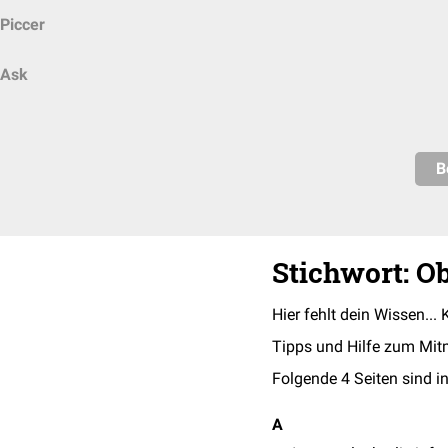
Piccer
Ask
B
Stichwort: Ob
Hier fehlt dein Wissen... 
Tipps und Hilfe zum Mit
Folgende 4 Seiten sind in
A