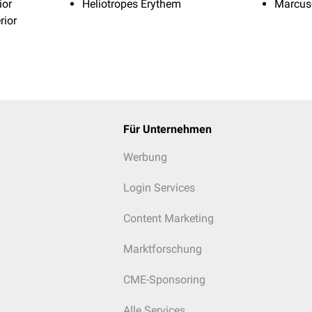
ior
Heliotropes Erythem
Marcus
rior
Für Unternehmen
Werbung
Login Services
Content Marketing
Marktforschung
CME-Sponsoring
Alle Services