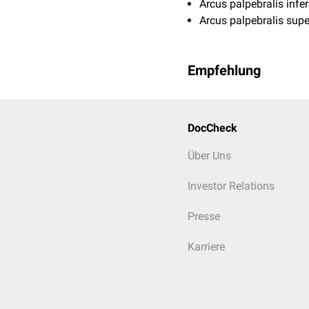
Arcus palpebralis infer
Arcus palpebralis supe
Empfehlung
DocCheck
Über Uns
Investor Relations
Presse
Karriere