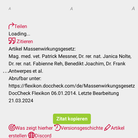
A
A
A
Teilen
Loading...
Zitieren
Artikel Massenwirkungsgesetz:
Mag. med. vet. Patrick Messner, Dr. rer. nat. Janica Nolte,
Dr. rer. nat. Fabienne Reh, Benedikt Joachim, Dr. Frank
Antwerpes et al.
Abrufbar unter:
https://flexikon.doccheck.com/de/Massenwirkungsgesetz
DocCheck Flexikon 06.01.2014. Letzte Bearbeitung
21.03.2024
Zitat kopieren
Was zeigt hierher
Versionsgeschichte
Artikel
erstellen
Discord