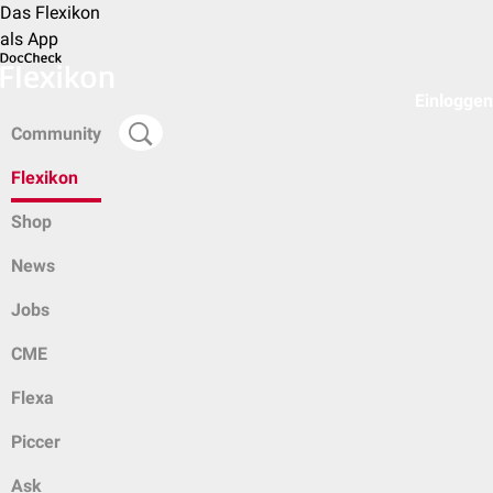
Das Flexikon
als App
Einloggen
Community
Flexikon
Shop
News
Jobs
CME
Flexa
Piccer
Ask