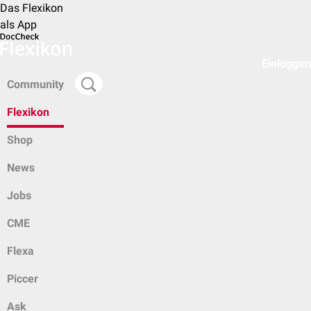
Das Flexikon
als App
Einloggen
Community
Flexikon
Shop
News
Jobs
CME
Flexa
Piccer
Ask