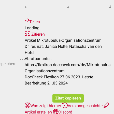
A
A
A
Teilen
Loading...
Zitieren
Artikel Mikrotubulus-Organisationszentrum:
Dr. rer. nat. Janica Nolte, Natascha van den
Höfel
Abrufbar unter:
speichern.
https://flexikon.doccheck.com/de/Mikrotubulus-
Organisationszentrum
DocCheck Flexikon 27.06.2023. Letzte
Bearbeitung 21.03.2024
Zitat kopieren
Was zeigt hierher
Versionsgeschichte
Artikel erstellen
Discord