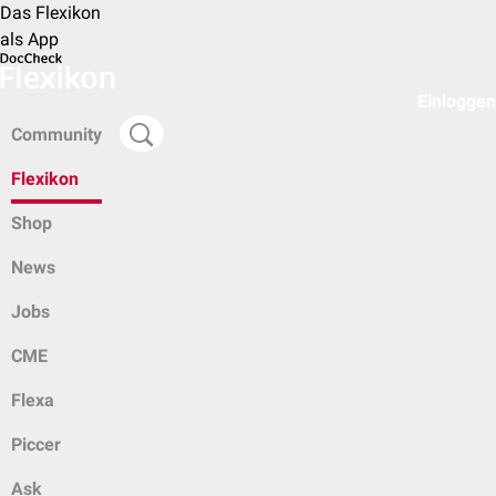
Das Flexikon
als App
Einloggen
Community
Flexikon
Shop
News
Jobs
CME
Flexa
Piccer
Ask