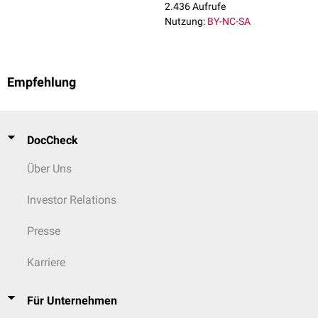
2.436 Aufrufe
Nutzung:
BY-NC-SA
Empfehlung
DocCheck
Über Uns
Investor Relations
Presse
Karriere
Für Unternehmen