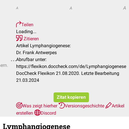
A
A
A
Teilen
Loading...
Zitieren
Artikel Lymphangiogenese:
Dr. Frank Antwerpes
Abrufbar unter:
hern.
https://flexikon.doccheck.com/de/Lymphangiogenese
DocCheck Flexikon 21.08.2020. Letzte Bearbeitung
21.03.2024
Zitat kopieren
Was zeigt hierher
Versionsgeschichte
Artikel
erstellen
Discord
Lymphangiogenese