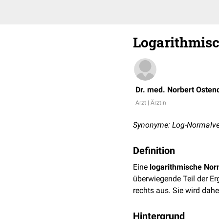
Logarithmis
Dr. med. Norbert Osten
Arzt | Ärztin
Synonyme: Log-Normalverte
Definition
Eine
logarithmische Nor
überwiegende Teil der Erg
rechts aus. Sie wird dahe
Hintergrund