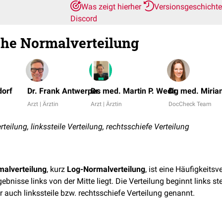
Was zeigt hierher
Versionsgeschicht
Discord
che Normalverteilung
dorf
Dr. Frank Antwerpes
Dr. med. Martin P. Wedig
Dr. med. Miri
Arzt | Ärztin
Arzt | Ärztin
DocCheck Team
ilung, linkssteile Verteilung, rechtsschiefe Verteilung
malverteilung
, kurz
Log-Normalverteilung
, ist eine Häufigkeitsv
ebnisse links von der Mitte liegt. Die Verteilung beginnt links ste
r auch linkssteile bzw. rechtsschiefe Verteilung genannt.