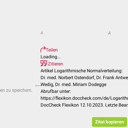
A
A
Teilen
Loading...
Zitieren
Artikel Logarithmische Normalverteilung:
Dr. med. Norbert Ostendorf, Dr. Frank Antwe
Wedig, Dr. med. Miriam Dodegge
ten zu speichern.
Abrufbar unter:
https://flexikon.doccheck.com/de/Logarit
DocCheck Flexikon 12.10.2023. Letzte Bea
Zitat kopieren