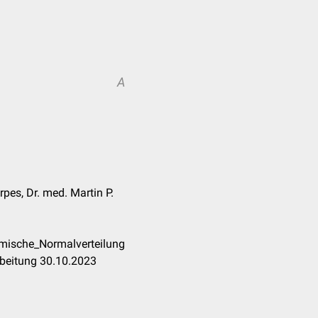
A
rpes, Dr. med. Martin P.
hmische_Normalverteilung
rbeitung 30.10.2023