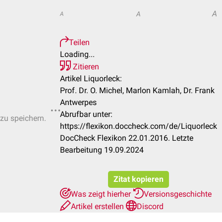
A
A
A
Teilen
Loading...
Zitieren
Artikel Liquorleck:
Prof. Dr. O. Michel, Marlon Kamlah, Dr. Frank
Antwerpes
Abrufbar unter:
 zu speichern.
https://flexikon.doccheck.com/de/Liquorleck
DocCheck Flexikon 22.01.2016. Letzte
Bearbeitung 19.09.2024
Zitat kopieren
Was zeigt hierher
Versionsgeschichte
Artikel erstellen
Discord