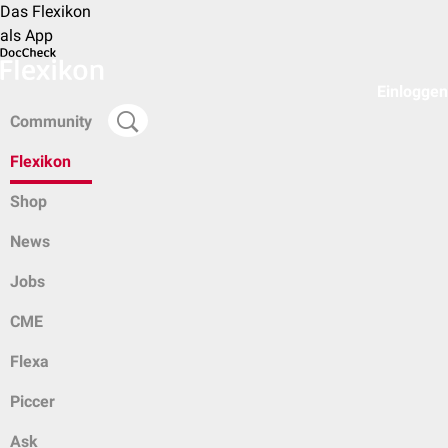
Das Flexikon
als App
Einloggen
Community
Flexikon
Shop
News
Jobs
CME
Flexa
Piccer
Ask