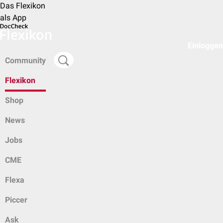
Das Flexikon
als App
Einloggen
Community
Flexikon
Shop
News
Jobs
CME
Flexa
Piccer
Ask