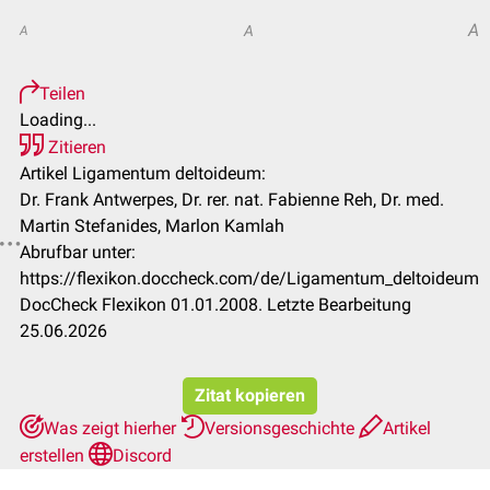
A
A
A
Teilen
Loading...
Zitieren
Artikel Ligamentum deltoideum:
Dr. Frank Antwerpes, Dr. rer. nat. Fabienne Reh, Dr. med.
Martin Stefanides, Marlon Kamlah
Abrufbar unter:
https://flexikon.doccheck.com/de/Ligamentum_deltoideum
DocCheck Flexikon 01.01.2008. Letzte Bearbeitung
25.06.2026
Zitat kopieren
Was zeigt hierher
Versionsgeschichte
Artikel
erstellen
Discord