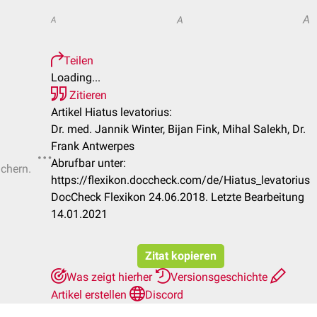
A
A
A
Teilen
Loading...
Zitieren
Artikel Hiatus levatorius:
Dr. med. Jannik Winter, Bijan Fink, Mihal Salekh, Dr.
Frank Antwerpes
Abrufbar unter:
ichern.
https://flexikon.doccheck.com/de/Hiatus_levatorius
DocCheck Flexikon 24.06.2018. Letzte Bearbeitung
14.01.2021
Zitat kopieren
Was zeigt hierher
Versionsgeschichte
Artikel erstellen
Discord