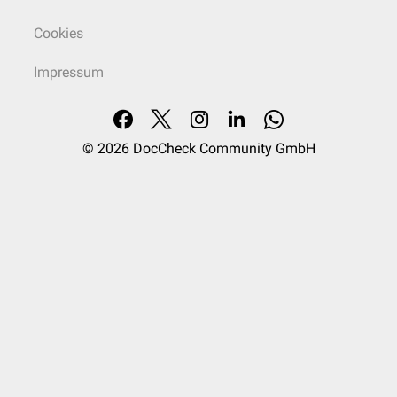
Cookies
Impressum
© 2026
DocCheck Community GmbH