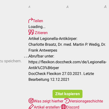
A
A
A
Teilen
Loading...
Zitieren
Artikel Legionella-Antikörper:
Charlotte Braatz, Dr. med. Martin P. Wedig, Dr.
Frank Antwerpes
Abrufbar unter:
zu speichern.
https://flexikon.doccheck.com/de/Legionella-
Antik%C3%B6rper
DocCheck Flexikon 27.03.2021. Letzte
Bearbeitung 12.12.2021
Zitat kopieren
Was zeigt hierher
Versionsgeschichte
Artikel erstellen
Discord