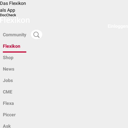
Das Flexikon
als App
Einloggen
Community
Flexikon
Shop
News
Jobs
CME
Flexa
Piccer
Ask