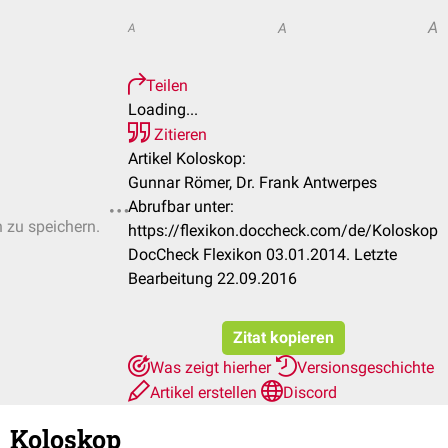
A
A
A
Teilen
Loading...
Zitieren
Artikel Koloskop:
Gunnar Römer, Dr. Frank Antwerpes
Abrufbar unter:
n zu speichern.
https://flexikon.doccheck.com/de/Koloskop
DocCheck Flexikon 03.01.2014. Letzte
Bearbeitung 22.09.2016
Zitat kopieren
Was zeigt hierher
Versionsgeschichte
Artikel erstellen
Discord
Koloskop