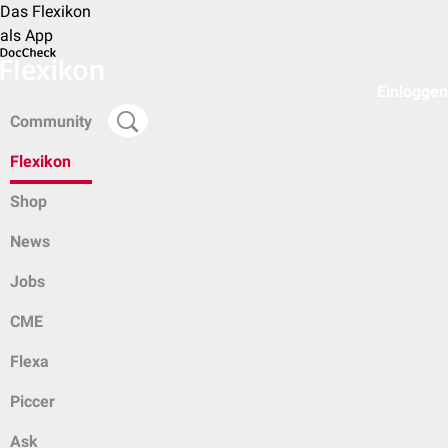
Das Flexikon
als App
Einloggen
Community
Flexikon
Shop
News
Jobs
CME
Flexa
Piccer
Ask