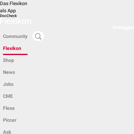
Das Flexikon
als App
Einloggen
Community
Flexikon
Shop
News
Jobs
CME
Flexa
Piccer
Ask