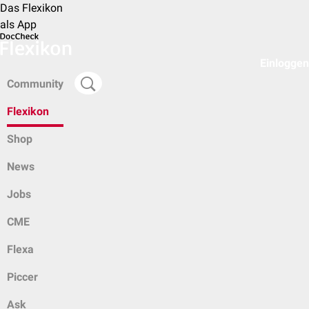
Das Flexikon
als App
Einloggen
Community
Flexikon
Shop
News
Jobs
CME
Flexa
Piccer
Ask