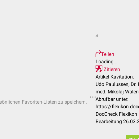
A
Teilen
Loading...
Zitieren
Artikel Kavitation:
Udo Paulussen, Dr. 
med. Mikolaj Walen
Abrufbar unter:
rsönlichen Favoriten-Listen zu speichern.
https://flexikon.do
DocCheck Flexikon 
Bearbeitung 26.03.