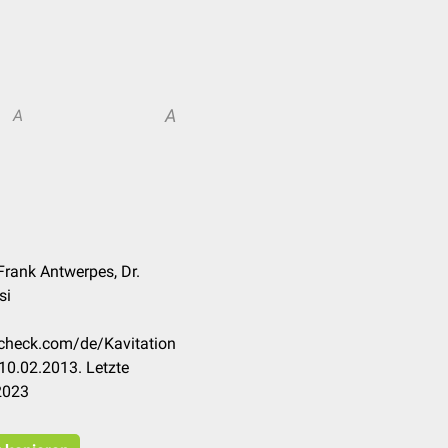
A
A
Frank Antwerpes, Dr.
si
ccheck.com/de/Kavitation
10.02.2013. Letzte
2023