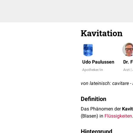
Kavitation
Udo Paulussen
Dr. 
Apotheker/in
Arzt |
von lateinisch: cavitare 
Definition
Das Phänomen der
Kavit
(Blasen) in
Flüssigkeiten
Hintergrund