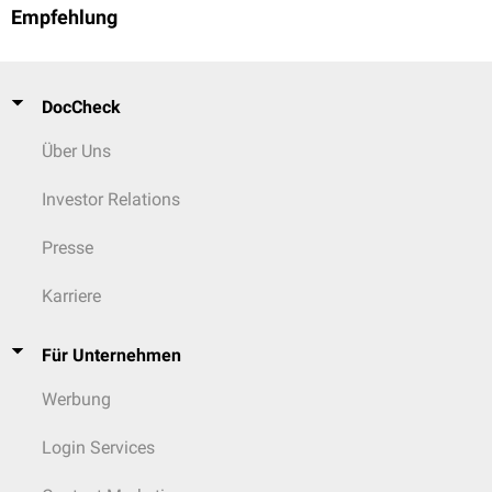
Empfehlung
DocCheck
Über Uns
Investor Relations
Presse
Karriere
Für Unternehmen
Werbung
Login Services