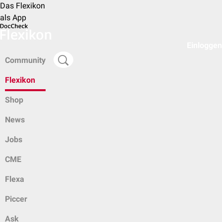
Das Flexikon
als App
Einloggen
Community
Flexikon
Shop
News
Jobs
CME
Flexa
Piccer
Ask