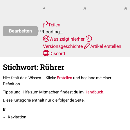
A
A
A
Teilen
Bearbeiten
Loading...
Was zeigt hierher
Versionsgeschichte
Artikel erstellen
Discord
Stichwort: Rührer
Hier fehlt dein Wissen... Klicke
Erstellen
und beginne mit einer
Definition.
Tipps und Hilfe zum Mitmachen findest du im
Handbuch
.
Diese Kategorie enthält nur die folgende Seite.
K
Kavitation