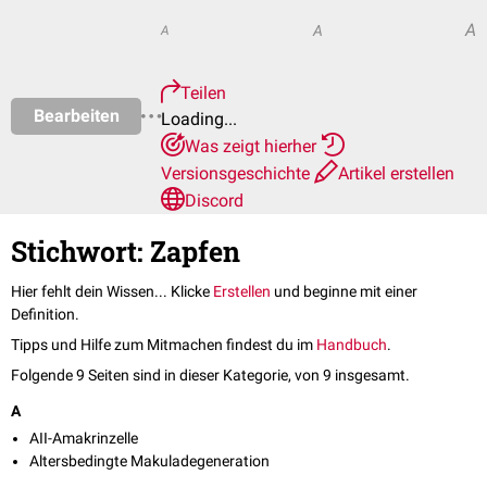
A
A
A
Teilen
Bearbeiten
Loading...
Was zeigt hierher
Versionsgeschichte
Artikel erstellen
Discord
Stichwort: Zapfen
Hier fehlt dein Wissen... Klicke
Erstellen
und beginne mit einer
Definition.
Tipps und Hilfe zum Mitmachen findest du im
Handbuch
.
Folgende 9 Seiten sind in dieser Kategorie, von 9 insgesamt.
A
AII-Amakrinzelle
Altersbedingte Makuladegeneration