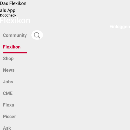
Das Flexikon
als App
Einloggen
Community
Flexikon
Shop
News
Jobs
CME
Flexa
Piccer
Ask