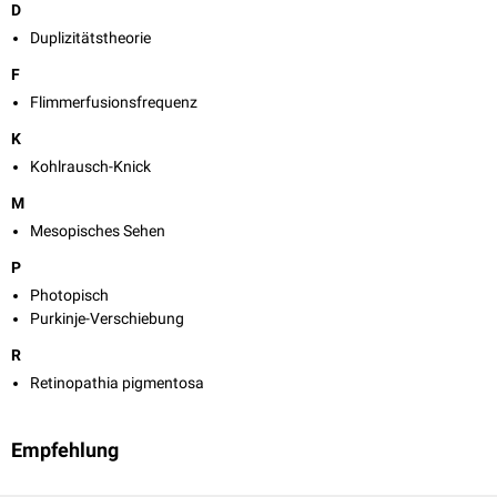
D
Duplizitätstheorie
F
Flimmerfusionsfrequenz
K
Kohlrausch-Knick
M
Mesopisches Sehen
P
Photopisch
Purkinje-Verschiebung
R
Retinopathia pigmentosa
Empfehlung