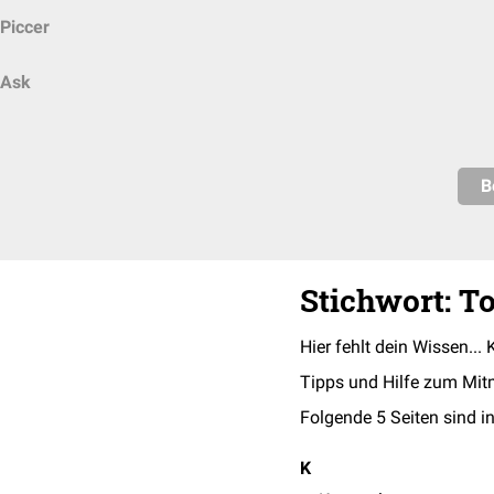
Piccer
Ask
B
Stichwort: T
Hier fehlt dein Wissen... 
Tipps und Hilfe zum Mit
Folgende 5 Seiten sind in
K