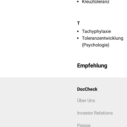
Kreuztoleranz
T
Tachyphylaxie
Toleranzentwicklung
(Psychologie)
Empfehlung
DocCheck
Über Uns
Investor Relations
Presse