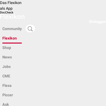
Das Flexikon
als App
Einloggen
Community
Flexikon
Shop
News
Jobs
CME
Flexa
Piccer
Ask