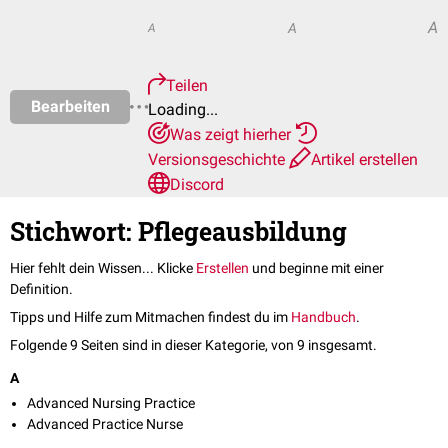
A
A
A
Teilen
Bearbeiten
Loading...
Was zeigt hierher
Versionsgeschichte
Artikel erstellen
Discord
Stichwort: Pflegeausbildung
Hier fehlt dein Wissen... Klicke
Erstellen
und beginne mit einer
Definition.
Tipps und Hilfe zum Mitmachen findest du im
Handbuch
.
Folgende 9 Seiten sind in dieser Kategorie, von 9 insgesamt.
A
Advanced Nursing Practice
Advanced Practice Nurse