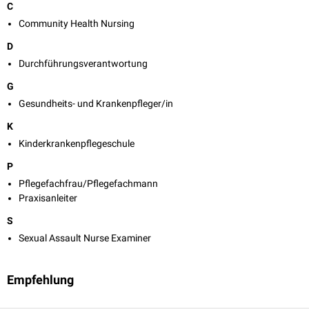
C
Community Health Nursing
D
Durchführungsverantwortung
G
Gesundheits- und Krankenpfleger/in
K
Kinderkrankenpflegeschule
P
Pflegefachfrau/Pflegefachmann
Praxisanleiter
S
Sexual Assault Nurse Examiner
Empfehlung