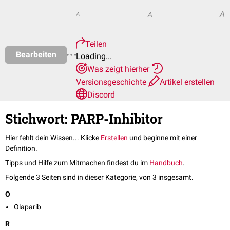
A
A
A
Teilen
Bearbeiten
Loading...
Was zeigt hierher
Versionsgeschichte
Artikel erstellen
Discord
Stichwort: PARP-Inhibitor
Hier fehlt dein Wissen... Klicke
Erstellen
und beginne mit einer
Definition.
Tipps und Hilfe zum Mitmachen findest du im
Handbuch
.
Folgende 3 Seiten sind in dieser Kategorie, von 3 insgesamt.
O
Olaparib
R