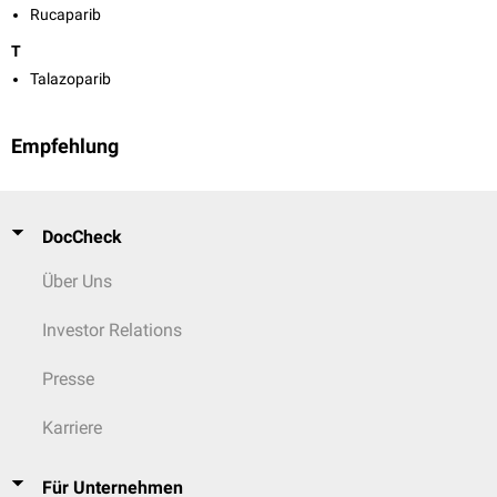
Rucaparib
T
Talazoparib
Empfehlung
DocCheck
Über Uns
Investor Relations
Presse
Karriere
Für Unternehmen