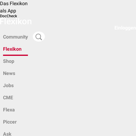
Das Flexikon
als App
Einloggen
Community
Flexikon
Shop
News
Jobs
CME
Flexa
Piccer
Ask