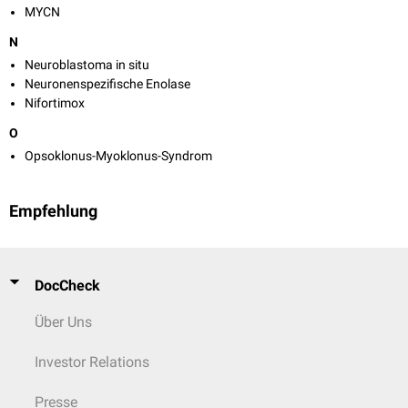
MYCN
N
Neuroblastoma in situ
Neuronenspezifische Enolase
Nifortimox
O
Opsoklonus-Myoklonus-Syndrom
Empfehlung
DocCheck
Über Uns
Investor Relations
Presse