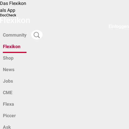
Das Flexikon
als App
Einloggen
Community
Flexikon
Shop
News
Jobs
CME
Flexa
Piccer
Ask