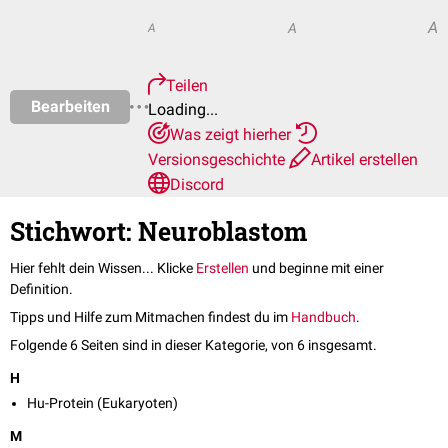
A
A
A
Teilen
Bearbeiten
Loading...
Was zeigt hierher
Versionsgeschichte
Artikel erstellen
Discord
Stichwort: Neuroblastom
Hier fehlt dein Wissen... Klicke
Erstellen
und beginne mit einer
Definition.
Tipps und Hilfe zum Mitmachen findest du im
Handbuch
.
Folgende 6 Seiten sind in dieser Kategorie, von 6 insgesamt.
H
Hu-Protein (Eukaryoten)
M