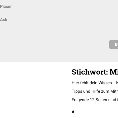
Piccer
Ask
B
Stichwort: M
Hier fehlt dein Wissen... 
Tipps und Hilfe zum Mit
Folgende 12 Seiten sind 
A