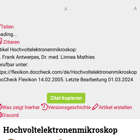
A
A
Teilen
ading...
Zitieren
tikel Hochvoltelektronenmikroskop:
. Frank Antwerpes, Dr. med. Linnea Mathies
rufbar unter:
tps://flexikon.doccheck.com/de/Hochvoltelektronenmikroskop
cCheck Flexikon 14.02.2005. Letzte Bearbeitung 01.03.2024
Zitat kopieren
Was zeigt hierher
Versionsgeschichte
Artikel erstellen
Discord
Hochvoltelektronenmikroskop