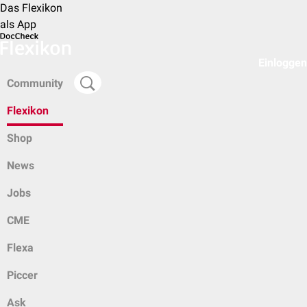
Das Flexikon
als App
Einloggen
Community
Flexikon
Shop
News
Jobs
CME
Flexa
Piccer
Ask