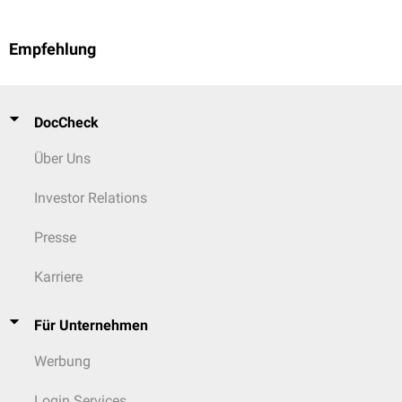
Empfehlung
DocCheck
Über Uns
Investor Relations
Presse
Karriere
Für Unternehmen
Werbung
Login Services