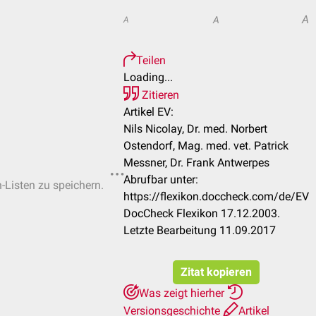
A
A
A
Teilen
Loading...
Zitieren
Artikel EV:
Nils Nicolay, Dr. med. Norbert
Ostendorf, Mag. med. vet. Patrick
Messner, Dr. Frank Antwerpes
Abrufbar unter:
n-Listen zu speichern.
https://flexikon.doccheck.com/de/EV
DocCheck Flexikon 17.12.2003.
Letzte Bearbeitung 11.09.2017
Zitat kopieren
Was zeigt hierher
Versionsgeschichte
Artikel