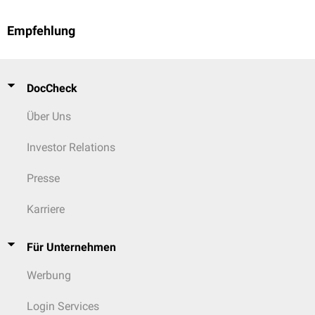
Empfehlung
DocCheck
Über Uns
Investor Relations
Presse
Karriere
Für Unternehmen
Werbung
Login Services