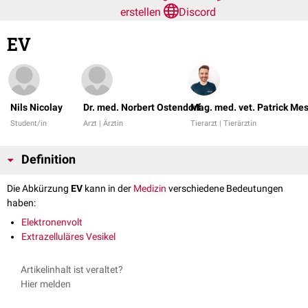
erstellen
Discord
EV
Nils Nicolay
Dr. med. Norbert Ostendorf
Mag. med. vet. Patrick Me
Student/in
Arzt | Ärztin
Tierarzt | Tierärztin
Definition
Die Abkürzung
EV
kann in der
Medizin
verschiedene Bedeutungen
haben:
Elektronenvolt
Extrazelluläres Vesikel
Artikelinhalt ist veraltet?
Hier melden