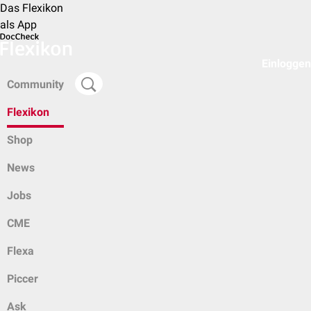
Das Flexikon
als App
Einloggen
Community
Flexikon
Shop
News
Jobs
CME
Flexa
Piccer
Ask