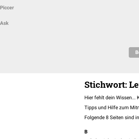
Piccer
Ask
B
Stichwort: L
Hier fehlt dein Wissen... 
Tipps und Hilfe zum Mit
Folgende 8 Seiten sind in
B