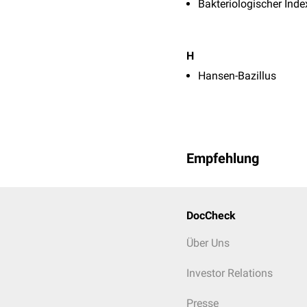
Bakteriologischer Inde
H
Hansen-Bazillus
Empfehlung
DocCheck
Über Uns
Investor Relations
Presse