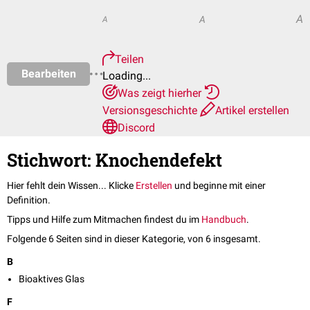
A
A
A
Teilen
Bearbeiten
Loading...
Was zeigt hierher
Versionsgeschichte
Artikel erstellen
Discord
Stichwort: Knochendefekt
Hier fehlt dein Wissen... Klicke
Erstellen
und beginne mit einer
Definition.
Tipps und Hilfe zum Mitmachen findest du im
Handbuch
.
Folgende 6 Seiten sind in dieser Kategorie, von 6 insgesamt.
B
Bioaktives Glas
F