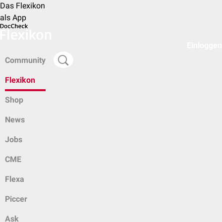
Das Flexikon
als App
Einloggen
Community
Flexikon
Shop
News
Jobs
CME
Flexa
Piccer
Ask