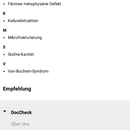
Fibröser metaphysärer Defekt
K
Kallusdistraktion
M
Mikrofrakturierung
S
Stafne-Kavität
V
Van-Buchem-Syndrom
Empfehlung
DocCheck
Über Uns