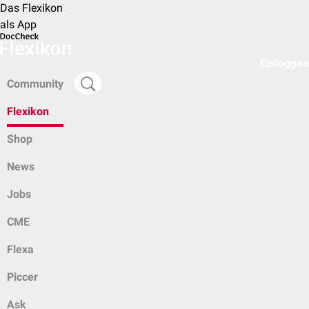
Das Flexikon
als App
Einloggen
Community
Flexikon
Shop
News
Jobs
CME
Flexa
Piccer
Ask