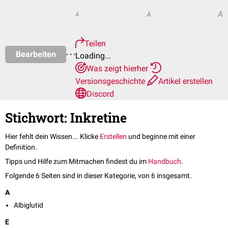
A
A
A
Teilen
Bearbeiten
Loading...
Was zeigt hierher
Versionsgeschichte
Artikel erstellen
Discord
Stichwort: Inkretine
Hier fehlt dein Wissen... Klicke
Erstellen
und beginne mit einer
Definition.
Tipps und Hilfe zum Mitmachen findest du im
Handbuch
.
Folgende 6 Seiten sind in dieser Kategorie, von 6 insgesamt.
A
Albiglutid
E