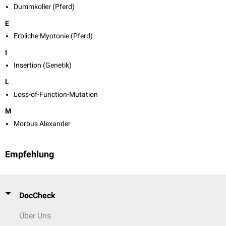
Dummkoller (Pferd)
E
Erbliche Myotonie (Pferd)
I
Insertion (Genetik)
L
Loss-of-Function-Mutation
M
Morbus Alexander
Empfehlung
DocCheck
Über Uns