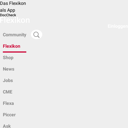
Das Flexikon
als App
Einloggen
Community
Flexikon
Shop
News
Jobs
CME
Flexa
Piccer
Ask