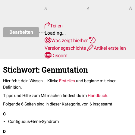
A
A
A
Teilen
Bearbeiten
Loading...
Was zeigt hierher
Versionsgeschichte
Artikel erstellen
Discord
Stichwort: Genmutation
Hier fehlt dein Wissen... Klicke
Erstellen
und beginne mit einer
Definition.
Tipps und Hilfe zum Mitmachen findest du im
Handbuch
.
Folgende 6 Seiten sind in dieser Kategorie, von 6 insgesamt.
C
Contiguous-Gene-Syndrom
D