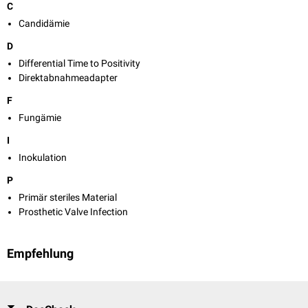
C
Candidämie
D
Differential Time to Positivity
Direktabnahmeadapter
F
Fungämie
I
Inokulation
P
Primär steriles Material
Prosthetic Valve Infection
Empfehlung