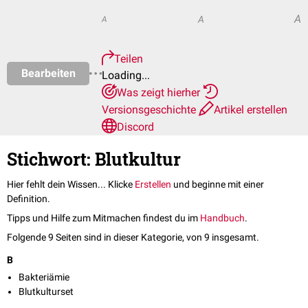
A
A
A
Teilen
Bearbeiten
Loading...
Was zeigt hierher
Versionsgeschichte
Artikel erstellen
Discord
Stichwort: Blutkultur
Hier fehlt dein Wissen... Klicke
Erstellen
und beginne mit einer
Definition.
Tipps und Hilfe zum Mitmachen findest du im
Handbuch
.
Folgende 9 Seiten sind in dieser Kategorie, von 9 insgesamt.
B
Bakteriämie
Blutkulturset