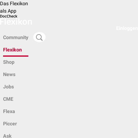
Das Flexikon
als App
Einloggen
Community
Flexikon
Shop
News
Jobs
CME
Flexa
Piccer
Ask