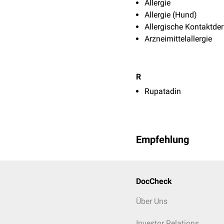
Allergie
Allergie (Hund)
Allergische Kontaktder
Arzneimittelallergie
R
Rupatadin
Empfehlung
DocCheck
Über Uns
Investor Relations