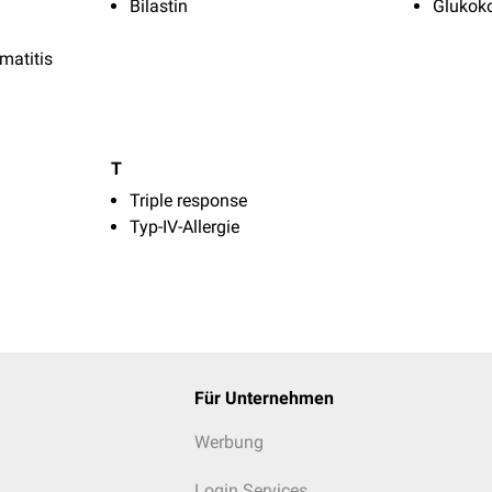
Bilastin
Glukoko
matitis
T
Triple response
Typ-IV-Allergie
Für Unternehmen
Werbung
Login Services