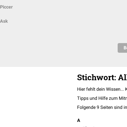
Piccer
Ask
B
Stichwort: A
Hier fehlt dein Wissen... 
Tipps und Hilfe zum Mit
Folgende 9 Seiten sind in
A