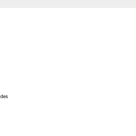
des
, abzugrenzen.