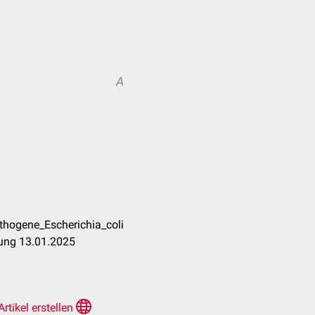
A
athogene_Escherichia_coli
tung 13.01.2025
Artikel erstellen