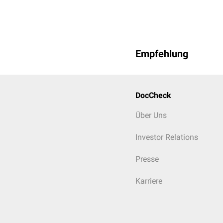
Empfehlung
DocCheck
Über Uns
Investor Relations
Presse
Karriere