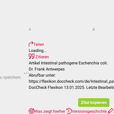
A
A
Teilen
Loading...
Zitieren
Artikel Intestinal pathogene Escherichia coli:
Dr. Frank Antwerpes
Abrufbar unter:
zu speichern.
https://flexikon.doccheck.com/de/Intestinal_p
DocCheck Flexikon 13.01.2025. Letzte Bearbei
Zitat kopieren
Was zeigt hierher
Versionsgeschichte