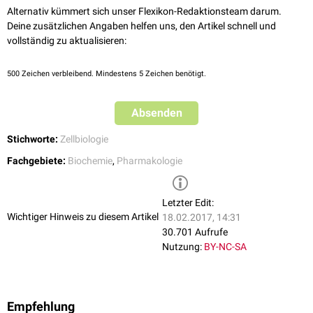
Alternativ kümmert sich unser Flexikon-Redaktionsteam darum.
Deine zusätzlichen Angaben helfen uns, den Artikel schnell und
vollständig zu aktualisieren:
500
Zeichen verbleibend. Mindestens 5 Zeichen benötigt.
Absenden
Stichworte:
Zellbiologie
Fachgebiete:
Biochemie
,
Pharmakologie
Letzter Edit:
Wichtiger Hinweis zu diesem Artikel
18.02.2017, 14:31
30.701 Aufrufe
Nutzung:
BY-NC-SA
Empfehlung