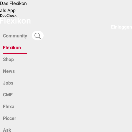
Das Flexikon
als App
Einloggen
Community
Flexikon
Shop
News
Jobs
CME
Flexa
Piccer
Ask