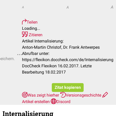
A
A
A
Teilen
Loading...
Zitieren
Artikel Internalisierung:
Anton-Martin Christof, Dr. Frank Antwerpes
Abrufbar unter:
peichern.
https://flexikon.doccheck.com/de/Internalisierung
DocCheck Flexikon 16.02.2017. Letzte
Bearbeitung 18.02.2017
Zitat kopieren
Was zeigt hierher
Versionsgeschichte
Artikel erstellen
Discord
Internalisierung