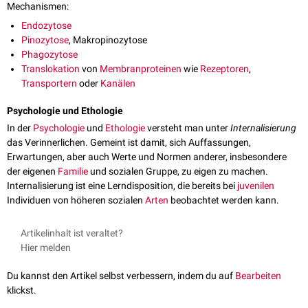
Mechanismen:
Endozytose
Pinozytose
, Makropinozytose
Phagozytose
Translokation
von
Membranproteinen
wie
Rezeptoren
,
Transportern
oder
Kanälen
Psychologie und Ethologie
In der
Psychologie
und
Ethologie
versteht man unter
Internalisierung
das Verinnerlichen. Gemeint ist damit, sich Auffassungen,
Erwartungen, aber auch Werte und Normen anderer, insbesondere
der eigenen
Familie
und sozialen Gruppe, zu eigen zu machen.
Internalisierung ist eine Lerndisposition, die bereits bei
juvenilen
Individuen von höheren sozialen
Arten
beobachtet werden kann.
Artikelinhalt ist veraltet?
Hier melden
Du kannst den Artikel selbst verbessern, indem du auf
Bearbeiten
klickst.