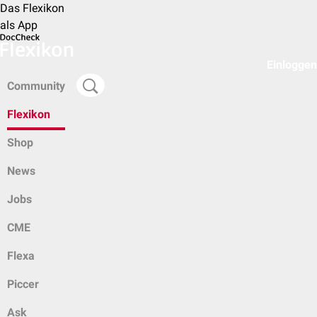
Das Flexikon
als App
Einloggen
Community
Flexikon
Shop
News
Jobs
CME
Flexa
Piccer
Ask