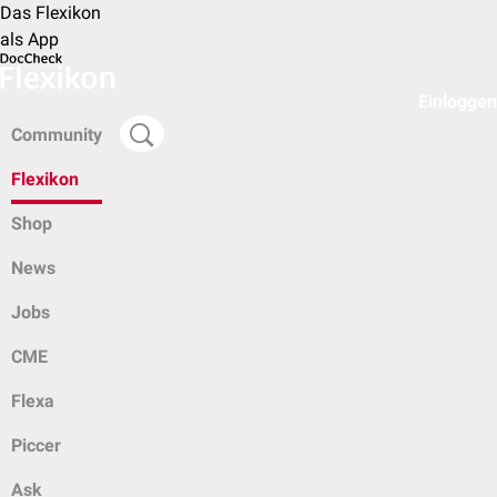
Das Flexikon
als App
Einloggen
Community
Flexikon
Shop
News
Jobs
CME
Flexa
Piccer
Ask