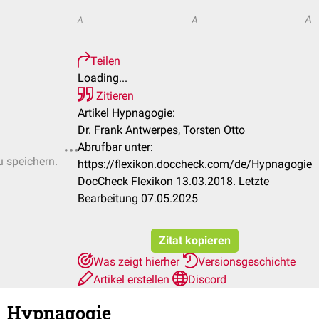
A
A
A
Teilen
Loading...
Zitieren
Artikel Hypnagogie:
Dr. Frank Antwerpes, Torsten Otto
Abrufbar unter:
u speichern.
https://flexikon.doccheck.com/de/Hypnagogie
DocCheck Flexikon 13.03.2018. Letzte
Bearbeitung 07.05.2025
Zitat kopieren
Was zeigt hierher
Versionsgeschichte
Artikel erstellen
Discord
Hypnagogie