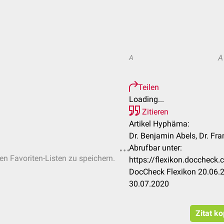
A
A
Teilen
Loading...
Zitieren
Artikel Hyphäma:
Dr. Benjamin Abels, Dr. Fr
Abrufbar unter:
hen Favoriten-Listen zu speichern.
https://flexikon.docche
DocCheck Flexikon 20.06.2
30.07.2020
Zitat k