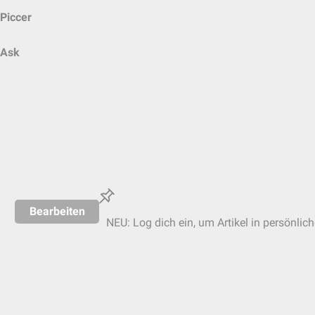
Piccer
Ask
Bearbeiten
NEU: Log dich ein, um Artikel in persönlic