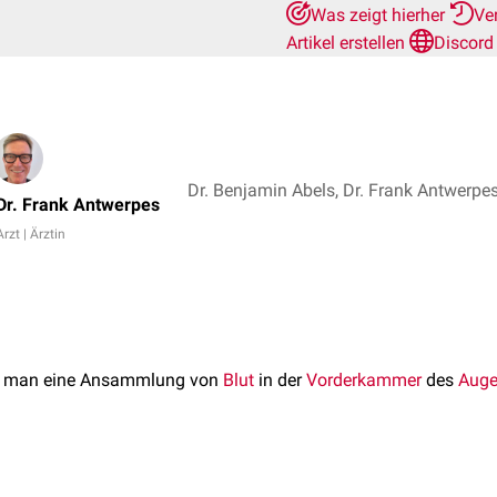
Was zeigt hierher
Ve
Artikel erstellen
Discord
Dr. Frank Antwerpes
Arzt | Ärztin
t man eine Ansammlung von
Blut
in der
Vorderkammer
des
Aug
ierfür sind: