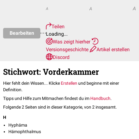
A
A
A
Teilen
Bearbeiten
Loading...
Was zeigt hierher
Versionsgeschichte
Artikel erstellen
Discord
Stichwort: Vorderkammer
Hier fehlt dein Wissen... Klicke
Erstellen
und beginne mit einer
Definition.
Tipps und Hilfe zum Mitmachen findest du im
Handbuch
.
Folgende 2 Seiten sind in dieser Kategorie, von 2 insgesamt.
H
Hyphäma
Hämophthalmus