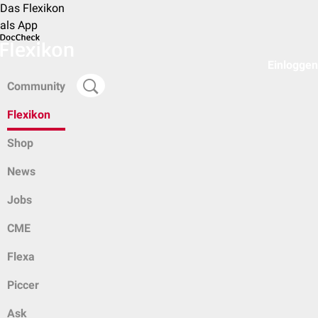
Das Flexikon
als App
Einloggen
Community
Flexikon
Shop
News
Jobs
CME
Flexa
Piccer
Ask