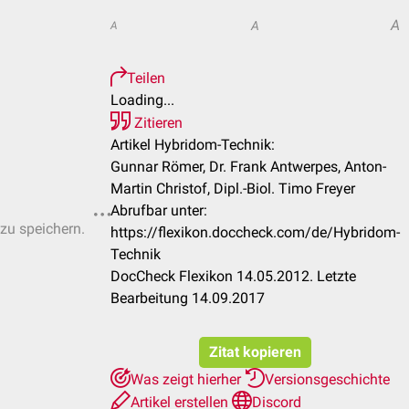
A
A
A
Teilen
Loading...
Zitieren
Artikel Hybridom-Technik:
Gunnar Römer, Dr. Frank Antwerpes, Anton-
Martin Christof, Dipl.-Biol. Timo Freyer
Abrufbar unter:
 zu speichern.
https://flexikon.doccheck.com/de/Hybridom-
Technik
DocCheck Flexikon 14.05.2012. Letzte
Bearbeitung 14.09.2017
Zitat kopieren
Was zeigt hierher
Versionsgeschichte
Artikel erstellen
Discord