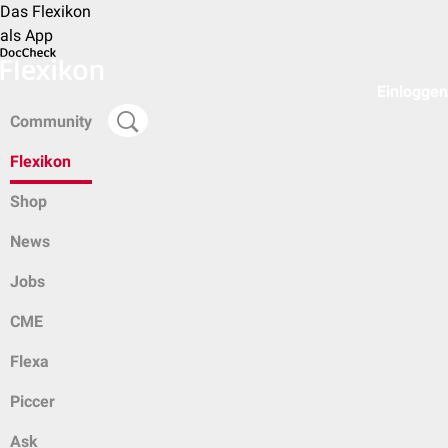
Das Flexikon
als App
Einloggen
Community
Flexikon
Shop
News
Jobs
CME
Flexa
Piccer
Ask