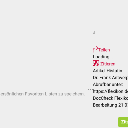
A
Teilen
Loading...
Zitieren
Artikel Histatin:
Dr. Frank Antwer
Abrufbar unter:
https://flexikon
persönlichen Favoriten-Listen zu speichern.
DocCheck Flexiko
Bearbeitung 21.0
Zit