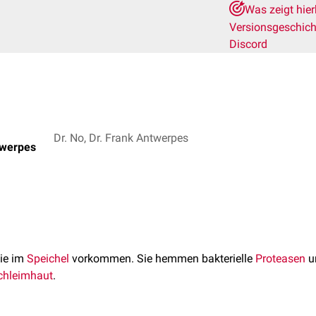
Was zeigt hie
Versionsgeschic
Discord
Dr. No, Dr. Frank Antwerpes
twerpes
die im
Speichel
vorkommen. Sie hemmen bakterielle
Proteasen
un
hleimhaut
.