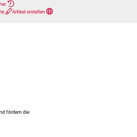
rher
hte
Artikel erstellen
d fördern die