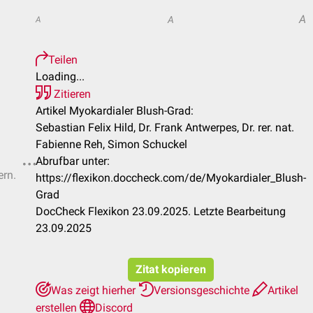
A
A
A
Teilen
Loading...
Zitieren
Artikel Myokardialer Blush-Grad:
Sebastian Felix Hild, Dr. Frank Antwerpes, Dr. rer. nat.
Fabienne Reh, Simon Schuckel
Abrufbar unter:
ern.
https://flexikon.doccheck.com/de/Myokardialer_Blush-
Grad
DocCheck Flexikon 23.09.2025. Letzte Bearbeitung
23.09.2025
Zitat kopieren
Was zeigt hierher
Versionsgeschichte
Artikel
erstellen
Discord