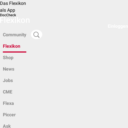
Das Flexikon
als App
Einloggen
Community
Flexikon
Shop
News
Jobs
CME
Flexa
Piccer
Ask