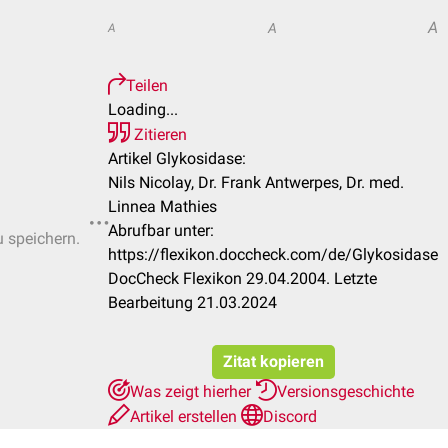
A
A
A
Teilen
Loading...
Zitieren
Artikel Glykosidase:
Nils Nicolay, Dr. Frank Antwerpes, Dr. med.
Linnea Mathies
Abrufbar unter:
u speichern.
https://flexikon.doccheck.com/de/Glykosidase
DocCheck Flexikon 29.04.2004. Letzte
Bearbeitung 21.03.2024
Zitat kopieren
Was zeigt hierher
Versionsgeschichte
Artikel erstellen
Discord