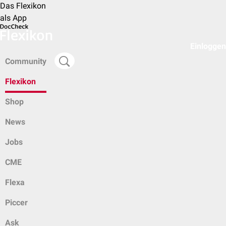
Das Flexikon
als App
Einloggen
Community
Flexikon
Shop
News
Jobs
CME
Flexa
Piccer
Ask