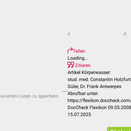
A
A
Teilen
Loading...
Zitieren
Artikel Körperwasser:
stud. med. Constantin Holzfurt
Güler, Dr. Frank Antwerpes
Abrufbar unter:
Favoriten-Listen zu speichern.
https://flexikon.doccheck.c
DocCheck Flexikon 09.05.2008.
15.07.2025