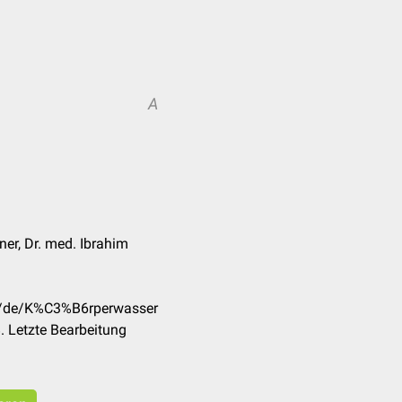
A
ner, Dr. med. Ibrahim
om/de/K%C3%B6rperwasser
 Letzte Bearbeitung