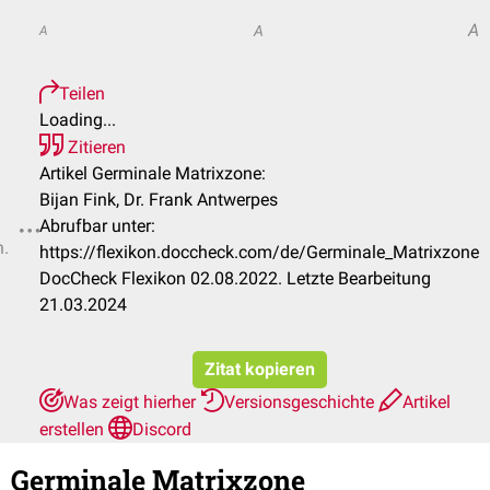
A
A
A
Teilen
Loading...
Zitieren
Artikel Germinale Matrixzone:
Bijan Fink, Dr. Frank Antwerpes
Abrufbar unter:
n.
https://flexikon.doccheck.com/de/Germinale_Matrixzone
DocCheck Flexikon 02.08.2022. Letzte Bearbeitung
21.03.2024
Zitat kopieren
Was zeigt hierher
Versionsgeschichte
Artikel
erstellen
Discord
Germinale Matrixzone