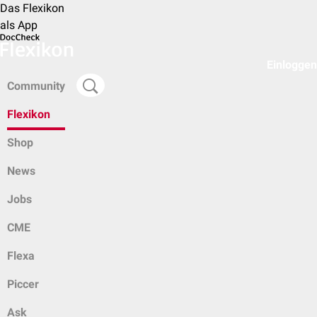
Das Flexikon
als App
Einloggen
Community
Flexikon
Shop
News
Jobs
CME
Flexa
Piccer
Ask