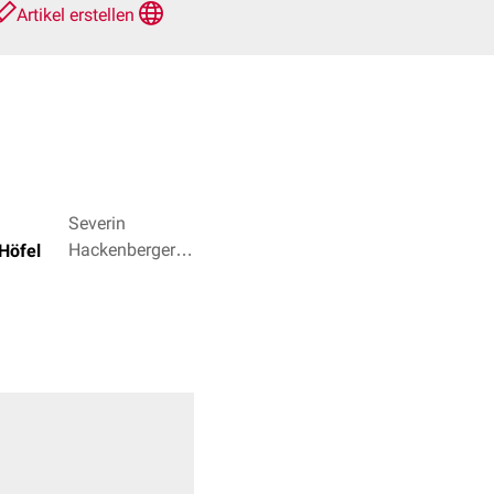
Artikel erstellen
Severin
Hackenberger,
Höfel
Dr. Frank
Antwerpes + 2