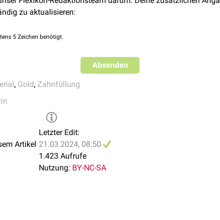
 unser Flexikon-Redaktionsteam darum. Deine zusätzlichen Anga
ändig zu aktualisieren:
tens 5 Zeichen benötigt.
Absenden
rial
,
Gold
,
Zahnfüllung
in
Letzter Edit:
sem Artikel
21.03.2024, 08:50
1.423 Aufrufe
Nutzung:
BY-NC-SA