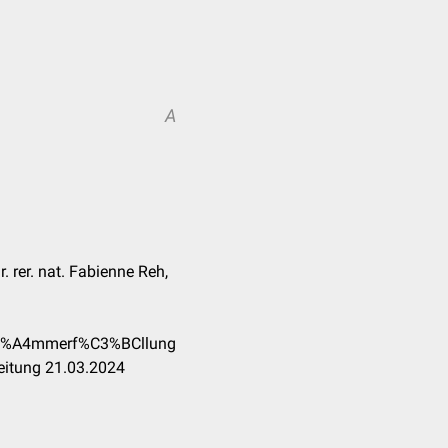
A
. rer. nat. Fabienne Reh,
%C3%A4mmerf%C3%BCllung
eitung 21.03.2024