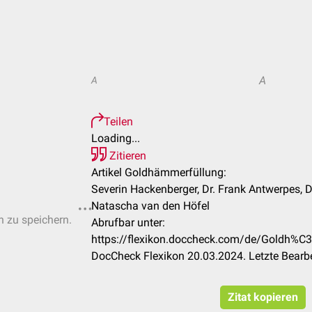
A
A
Teilen
Loading...
Zitieren
Artikel Goldhämmerfüllung:
Severin Hackenberger, Dr. Frank Antwerpes, Dr
Natascha van den Höfel
n zu speichern.
Abrufbar unter:
https://flexikon.doccheck.com/de/Goldh
DocCheck Flexikon 20.03.2024. Letzte Bearb
Zitat kopieren