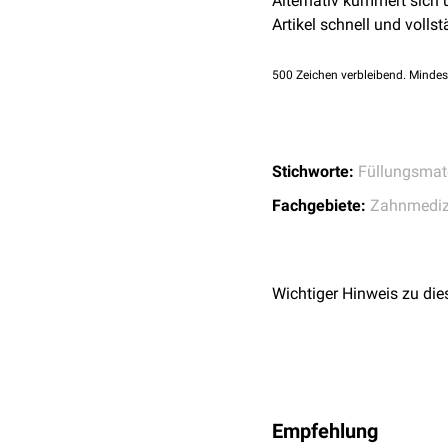
Alternativ kümmert sich
Artikel schnell und vollst
500
Zeichen verbleibend. Mindes
Stichworte:
Füllungsmate
Fachgebiete:
Zahnmediz
Wichtiger Hinweis zu die
Empfehlung