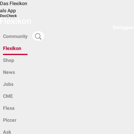
Das Flexikon
als App
Einloggen
Community
Flexikon
Shop
News
Jobs
CME
Flexa
Piccer
Ask