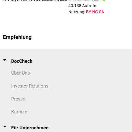
40.138 Aufrufe
Nutzung:
BY-NC-SA
Empfehlung
DocCheck
Über Uns
Investor Relations
Presse
Karriere
Für Unternehmen