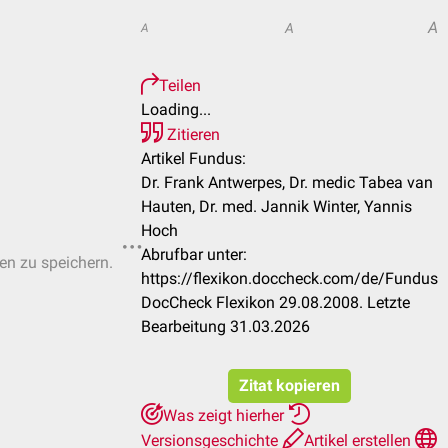
A
A
A
Teilen
Loading...
Zitieren
Artikel Fundus:
Dr. Frank Antwerpes, Dr. medic Tabea van
Hauten, Dr. med. Jannik Winter, Yannis
Hoch
Abrufbar unter:
ten zu speichern.
https://flexikon.doccheck.com/de/Fundus
DocCheck Flexikon 29.08.2008. Letzte
Bearbeitung 31.03.2026
Zitat kopieren
Was zeigt hierher
Versionsgeschichte
Artikel erstellen