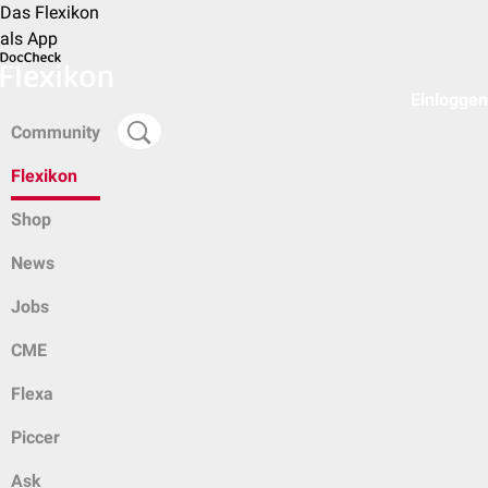
Das Flexikon
als App
Einloggen
Community
Flexikon
Shop
News
Jobs
CME
Flexa
Piccer
Ask