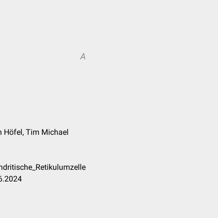
A
n Höfel, Tim Michael
dritische_Retikulumzelle
06.2024