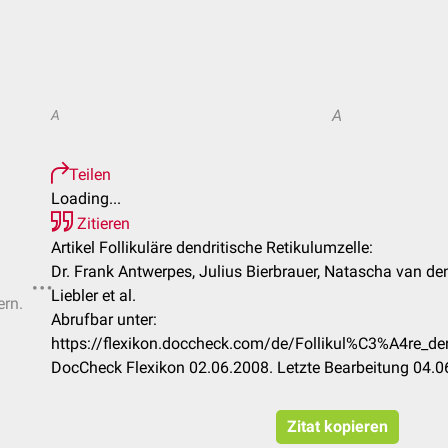
A
A
Teilen
Loading...
Zitieren
Artikel Follikuläre dendritische Retikulumzelle:
Dr. Frank Antwerpes, Julius Bierbrauer, Natascha van de
Liebler et al.
ern.
Abrufbar unter:
https://flexikon.doccheck.com/de/Follikul%C3%A4re_den
DocCheck Flexikon 02.06.2008. Letzte Bearbeitung 04.
Zitat kopieren