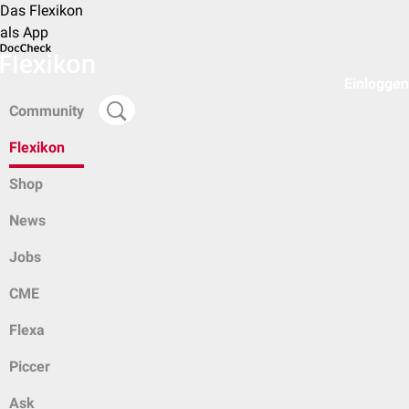
Das Flexikon
als App
Einloggen
Community
Flexikon
Shop
News
Jobs
CME
Flexa
Piccer
Ask