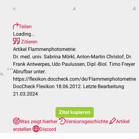
A
A
A
Teilen
Loading...
Zitieren
Artikel Flammenphotometrie:
Dr. med. univ. Sabrina Mörkl, Anton-Martin Christof, Dr.
Frank Antwerpes, Udo Paulussen, Dipl.-Biol. Timo Freyer
Abrufbar unter:
rn.
https://flexikon.doccheck.com/de/Flammenphotometrie
DocCheck Flexikon 18.06.2012. Letzte Bearbeitung
21.03.2024
Zitat kopieren
Was zeigt hierher
Versionsgeschichte
Artikel
erstellen
Discord