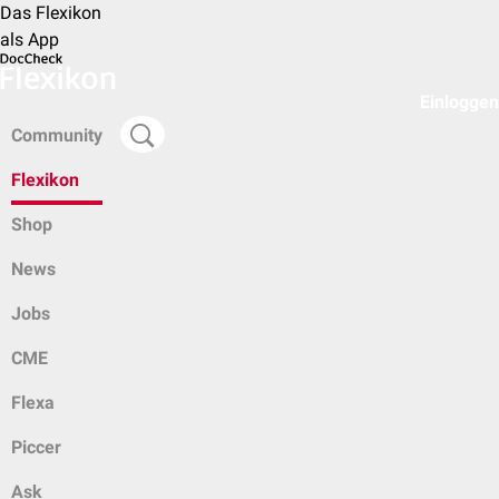
Das Flexikon
als App
Einloggen
Community
Flexikon
Shop
News
Jobs
CME
Flexa
Piccer
Ask