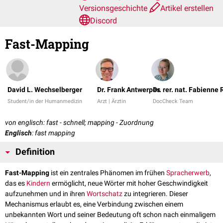
Versionsgeschichte
Artikel erstellen
Discord
Fast-Mapping
David L. Wechselberger
Dr. Frank Antwerpes
Dr. rer. nat. Fabienne
Student/in der Humanmedizin
Arzt | Ärztin
DocCheck Team
von englisch: fast - schnell; mapping - Zuordnung
Englisch
: fast mapping
Definition
Fast-Mapping
ist ein zentrales Phänomen im frühen
Spracherwerb
,
das es
Kindern
ermöglicht, neue Wörter mit hoher Geschwindigkeit
aufzunehmen und in ihren
Wortschatz
zu integrieren. Dieser
Mechanismus erlaubt es, eine Verbindung zwischen einem
unbekannten Wort und seiner Bedeutung oft schon nach einmaligem