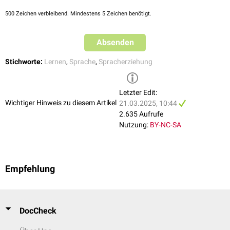
500
Zeichen verbleibend. Mindestens 5 Zeichen benötigt.
Absenden
Stichworte:
Lernen
,
Sprache
,
Spracherziehung
Letzter Edit:
Wichtiger Hinweis zu diesem Artikel
21.03.2025, 10:44
2.635 Aufrufe
Nutzung:
BY-NC-SA
Empfehlung
DocCheck