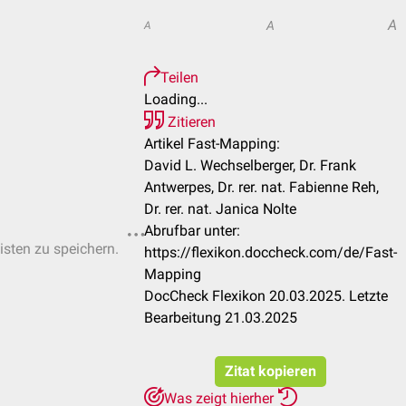
A
A
A
Teilen
Loading...
Zitieren
Artikel Fast-Mapping:
David L. Wechselberger, Dr. Frank
Antwerpes, Dr. rer. nat. Fabienne Reh,
Dr. rer. nat. Janica Nolte
Abrufbar unter:
isten zu speichern.
https://flexikon.doccheck.com/de/Fast-
Mapping
DocCheck Flexikon 20.03.2025. Letzte
Bearbeitung 21.03.2025
Zitat kopieren
Was zeigt hierher