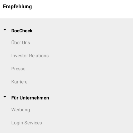
Empfehlung
DocCheck
Über Uns
Investor Relations
Presse
Karriere
Für Unternehmen
Werbung
Login Services