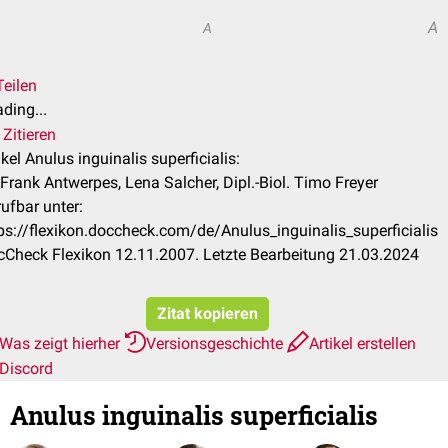
A
A
Teilen
ding...
Zitieren
ikel Anulus inguinalis superficialis:
 Frank Antwerpes, Lena Salcher, Dipl.-Biol. Timo Freyer
ufbar unter:
ps://flexikon.doccheck.com/de/Anulus_inguinalis_superficialis
Check Flexikon 12.11.2007. Letzte Bearbeitung 21.03.2024
Zitat kopieren
Was zeigt hierher
Versionsgeschichte
Artikel erstellen
Discord
Anulus inguinalis superficialis