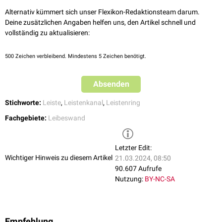
Alternativ kümmert sich unser Flexikon-Redaktionsteam darum.
Deine zusätzlichen Angaben helfen uns, den Artikel schnell und
vollständig zu aktualisieren:
500
Zeichen verbleibend. Mindestens 5 Zeichen benötigt.
Absenden
Stichworte:
Leiste
,
Leistenkanal
,
Leistenring
Fachgebiete:
Leibeswand
Letzter Edit:
Wichtiger Hinweis zu diesem Artikel
21.03.2024, 08:50
90.607 Aufrufe
Nutzung:
BY-NC-SA
Empfehlung