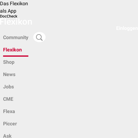
Das Flexikon
als App
Einloggen
Community
Flexikon
Shop
News
Jobs
CME
Flexa
Piccer
Ask