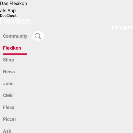
Das Flexikon
als App
Einloggen
Community
Flexikon
Shop
News
Jobs
CME
Flexa
Piccer
Ask