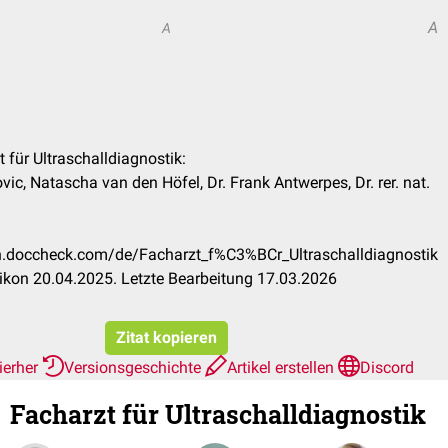
A
A
t für Ultraschalldiagnostik:
vic, Natascha van den Höfel, Dr. Frank Antwerpes, Dr. rer. nat.
:
kon.doccheck.com/de/Facharzt_f%C3%BCr_Ultraschalldiagnostik
kon 20.04.2025. Letzte Bearbeitung 17.03.2026
Zitat kopieren
ierher
Versionsgeschichte
Artikel erstellen
Discord
Facharzt für Ultraschalldiagnostik